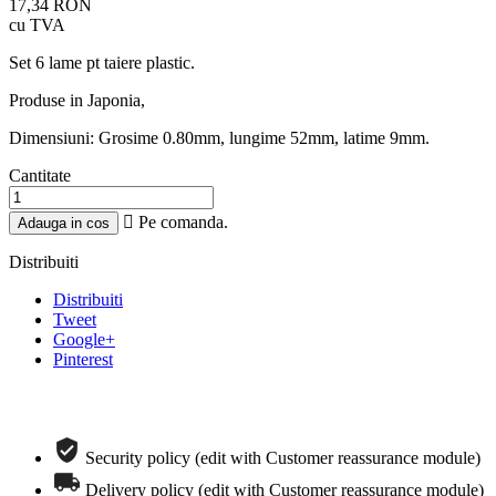
17,34 RON
cu TVA
Set 6 lame pt taiere plastic.
Produse in Japonia,
Dimensiuni: Grosime 0.80mm, lungime 52mm, latime 9mm.
Cantitate

Pe comanda.
Adauga in cos
Distribuiti
Distribuiti
Tweet
Google+
Pinterest
Comanda telefonica rapida
Security policy (edit with Customer reassurance module)
Delivery policy (edit with Customer reassurance module)