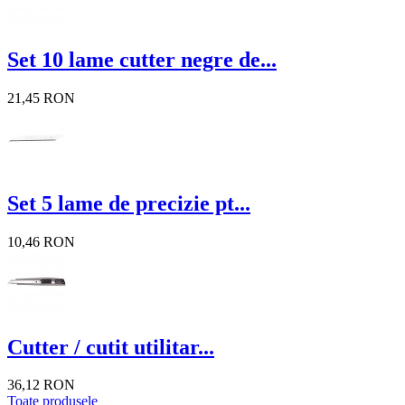
Set 10 lame cutter negre de...
21,45 RON
Set 5 lame de precizie pt...
10,46 RON
Cutter / cutit utilitar...
36,12 RON
Toate produsele