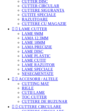
CUTTER DISC
CUTTER CIRCULAR
CUTTERE SIGURANTA
CUTITE SPECIALE
RAZUITOARE
CUTTERE CU MAGAZIE


LAME CUTTER
LAME 9MM
LAMA 12.3MM
LAME 18MM
LAMA PRECIZIE
LAME DISC
LAME PLASTIC
LAME CUTIT
LAME RAZUITOR
LAME SPECIALE
NESEGMENTATE


ACCESORII / ALTELE
CUTTING MAT
RIGLE
CUTII LAME
TOC CUTTER
CUTTERE DE BUZUNAR


CUTTERE CIRCULARE