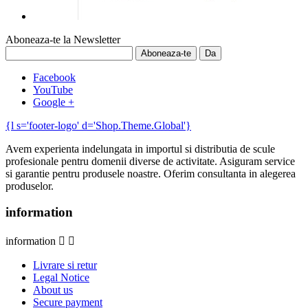
Aboneaza-te la Newsletter
Facebook
YouTube
Google +
{l s='footer-logo' d='Shop.Theme.Global'}
Avem experienta indelungata in importul si distributia de scule
profesionale pentru domenii diverse de activitate. Asiguram service
si garantie pentru produsele noastre. Oferim consultanta in alegerea
produselor.
information
information


Livrare si retur
Legal Notice
About us
Secure payment