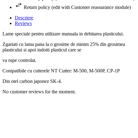
Return policy (edit with Customer reassurance module)
Descriere
Reviews
Lame speciale pentru utilizare manuala in debitarea plasticului.
Zgariati cu lama pana la o grosime de minim 25% din grosimea
plasticului si apoi indoiti plasticul care se
va rupe controlat.
Compatibile cu cutterele NT Cutter: M-500, M-500P, CP-1P
Din otel carbon japonez SK-4.
No customer reviews for the moment.