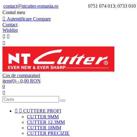
contact@ntcutter-romania.ro
0751 074 013; 0733 010
Contul meu

Autentificare
Compare
Contact
Wishlist



Cos de cumparaturi
item(0)
- 0,00 RON
0



CUTTERE PROFI
CUTTER 9MM
CUTTER 12.3MM
CUTTER 18MM
CUTTER PRECIZIE