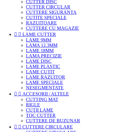
CUTTER DISC
CUTTER CIRCULAR
CUTTERE SIGURANTA
CUTITE SPECIALE
RAZUITOARE
CUTTERE CU MAGAZIE


LAME CUTTER
LAME 9MM
LAMA 12.3MM
LAME 18MM
LAMA PRECIZIE
LAME DISC
LAME PLASTIC
LAME CUTIT
LAME RAZUITOR
LAME SPECIALE
NESEGMENTATE


ACCESORII / ALTELE
CUTTING MAT
RIGLE
CUTII LAME
TOC CUTTER
CUTTERE DE BUZUNAR


CUTTERE CIRCULARE