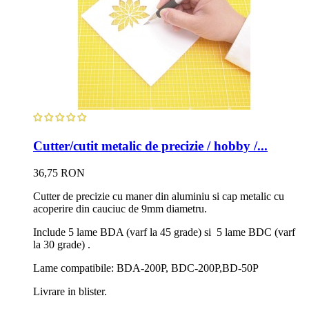
Cutter/cutit metalic de precizie / hobby /...
36,75 RON
Cutter de precizie cu maner din aluminiu si cap metalic cu
acoperire din cauciuc de 9mm diametru.
Include 5 lame BDA (varf la 45 grade) si 5 lame BDC (varf
la 30 grade) .
Lame compatibile: BDA-200P, BDC-200P,BD-50P
Livrare in blister.