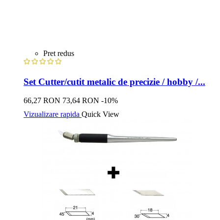
Pret redus
Set Cutter/cutit metalic de precizie / hobby /...
66,27 RON
73,64 RON
-10%
Vizualizare rapida
Quick View