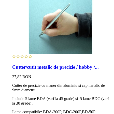
Cutter/cutit metalic de precizie / hobby /...
27,82 RON
Cutter de precizie cu maner din aluminiu si cap metalic de
9mm diametru.
Include 5 lame BDA (varf la 45 grade) si 5 lame BDC (varf
la 30 grade) .
Lame compatibile: BDA-200P, BDC-200P,BD-50P