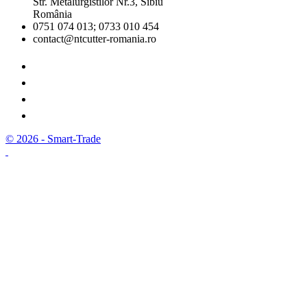
Str. Metalurgistilor Nr.3, Sibiu
România
0751 074 013; 0733 010 454
contact@ntcutter-romania.ro
© 2026 - Smart-Trade