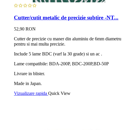
Cutter/cutit metalic de precizie subtire -NT...
52,90 RON
Cutter de precizie cu maner din aluminiu de 6mm diametru
pentru si mai multa precizie.
Include 5 lame BDC (varf la 30 grade) si un ac .
Lame compatibile: BDA-200P, BDC-200P,BD-50P
Livrare in blister.
Made in Japan.
Vizualizare rapida
Quick View