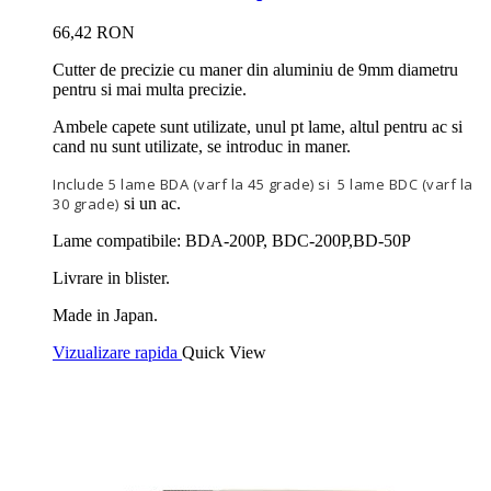
66,42 RON
Cutter de precizie cu maner din aluminiu de 9mm diametru
pentru si mai multa precizie.
Ambele capete sunt utilizate, unul pt lame, altul pentru ac si
cand nu sunt utilizate, se introduc in maner.
Include 5 lame BDA (varf la 45 grade) si 5 lame BDC (varf la
30 grade)
si un ac.
Lame compatibile: BDA-200P, BDC-200P,BD-50P
Livrare in blister.
Made in Japan.
Vizualizare rapida
Quick View