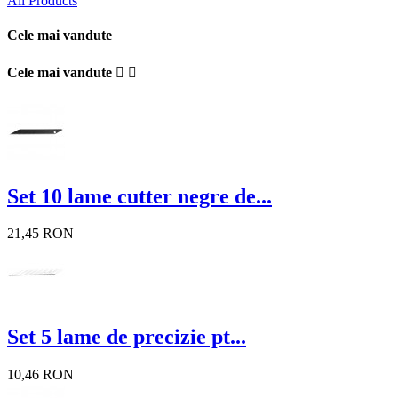
All Products
Cele mai vandute
Cele mai vandute


Set 10 lame cutter negre de...
21,45 RON
Set 5 lame de precizie pt...
10,46 RON