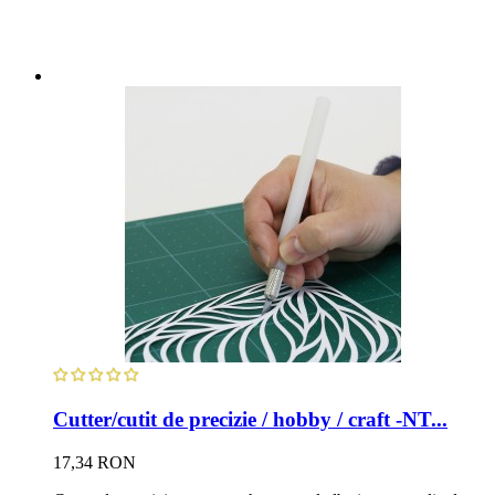
Cutter/cutit de precizie / hobby / craft -NT...
17,34 RON