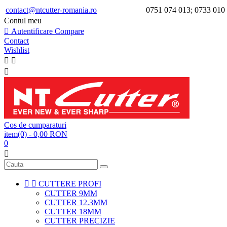
contact@ntcutter-romania.ro
0751 074 013; 0733 010
Contul meu

Autentificare
Compare
Contact
Wishlist



Cos de cumparaturi
item(0)
- 0,00 RON
0



CUTTERE PROFI
CUTTER 9MM
CUTTER 12.3MM
CUTTER 18MM
CUTTER PRECIZIE