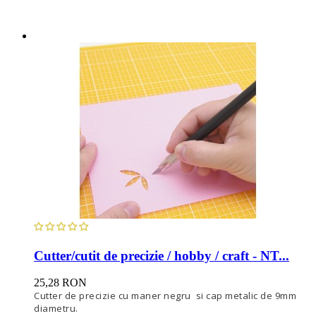
Cutter/cutit de precizie / hobby / craft - NT...
25,28 RON
Cutter de precizie cu maner negru si cap metalic de 9mm
diametru.