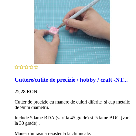
Cuttere/cutite de precizie / hobby / craft -NT...
25,28 RON
Cutter de precizie cu manere de culori diferite si cap metalic
de 9mm diametru.
Include 5 lame BDA (varf la 45 grade) si 5 lame BDC (varf
la 30 grade) .
Maner din rasina rezistenta la chimicale.