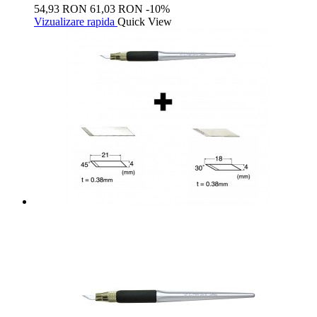
54,93 RON
61,03 RON
-10%
Vizualizare rapida
Quick View