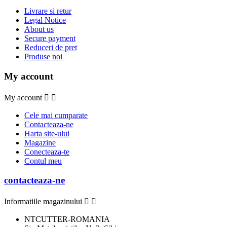
Livrare si retur
Legal Notice
About us
Secure payment
Reduceri de pret
Produse noi
My account
My account


Cele mai cumparate
Contacteaza-ne
Harta site-ului
Magazine
Conecteaza-te
Contul meu
contacteaza-ne
Informatiile magazinului


NTCUTTER-ROMANIA