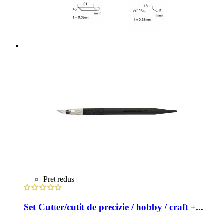
Pret redus
Set Cutter/cutit de precizie / hobby / craft +...