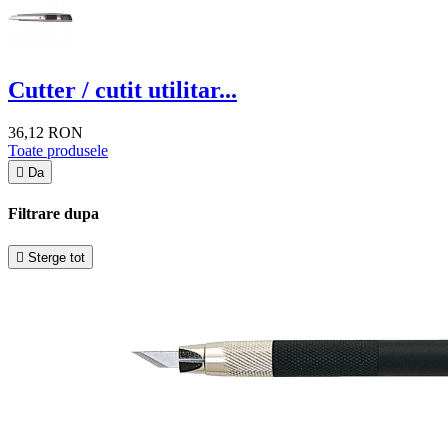
Cutter / cutit utilitar...
36,12 RON
Toate produsele

Da
Filtrare dupa

Sterge tot