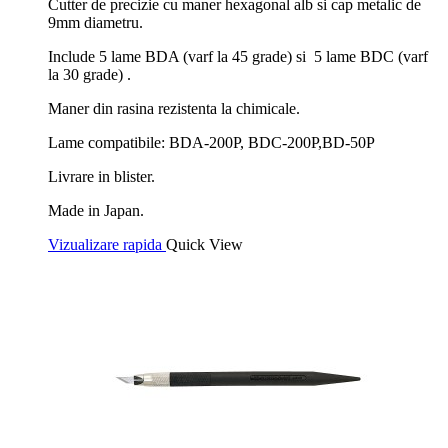
Cutter de precizie cu maner hexagonal alb si cap metalic de
9mm diametru.
Include 5 lame BDA (varf la 45 grade) si 5 lame BDC (varf
la 30 grade) .
Maner din rasina rezistenta la chimicale.
Lame compatibile: BDA-200P, BDC-200P,BD-50P
Livrare in blister.
Made in Japan.
Vizualizare rapida
Quick View