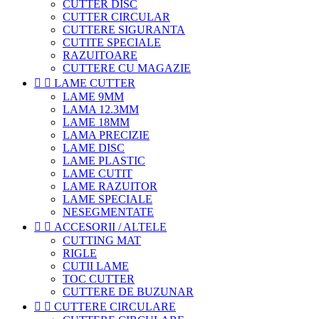
CUTTER DISC
CUTTER CIRCULAR
CUTTERE SIGURANTA
CUTITE SPECIALE
RAZUITOARE
CUTTERE CU MAGAZIE


LAME CUTTER
LAME 9MM
LAMA 12.3MM
LAME 18MM
LAMA PRECIZIE
LAME DISC
LAME PLASTIC
LAME CUTIT
LAME RAZUITOR
LAME SPECIALE
NESEGMENTATE


ACCESORII / ALTELE
CUTTING MAT
RIGLE
CUTII LAME
TOC CUTTER
CUTTERE DE BUZUNAR


CUTTERE CIRCULARE