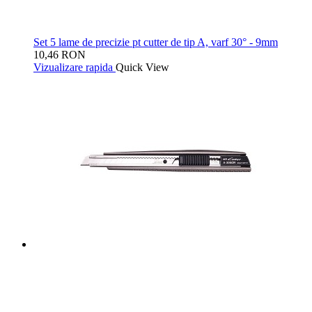
Set 5 lame de precizie pt cutter de tip A, varf 30° - 9mm
10,46 RON
Vizualizare rapida
Quick View