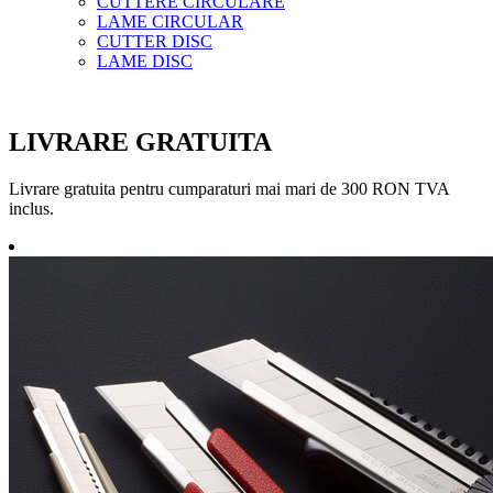
CUTTERE CIRCULARE
LAME CIRCULAR
CUTTER DISC
LAME DISC
LIVRARE GRATUITA
Livrare gratuita pentru cumparaturi mai mari de 300 RON TVA
inclus.