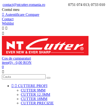
contact@ntcutter-romania.ro
0751 074 013; 0733 010
Contul meu

Autentificare
Compare
Contact
Wishlist



Cos de cumparaturi
item(0)
- 0,00 RON
0



CUTTERE PROFI
CUTTER 9MM
CUTTER 12.3MM
CUTTER 18MM
CUTTER PRECIZIE