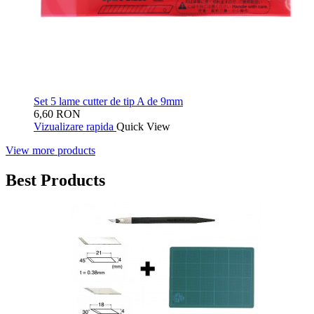
Set 5 lame cutter de tip A de 9mm
6,60 RON
Vizualizare rapida
Quick View
View more products
Best Products