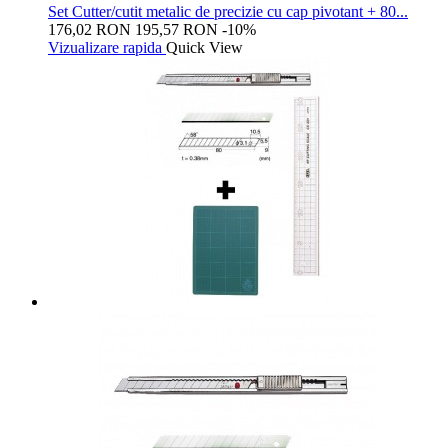
Set Cutter/cutit metalic de precizie cu cap pivotant + 80...
176,02 RON
195,57 RON
-10%
Vizualizare rapida
Quick View