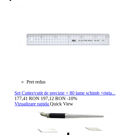
Pret redus
Set Cutter/cutit de precizie + 80 lame schimb +rigla...
177,41 RON
197,12 RON
-10%
Vizualizare rapida
Quick View