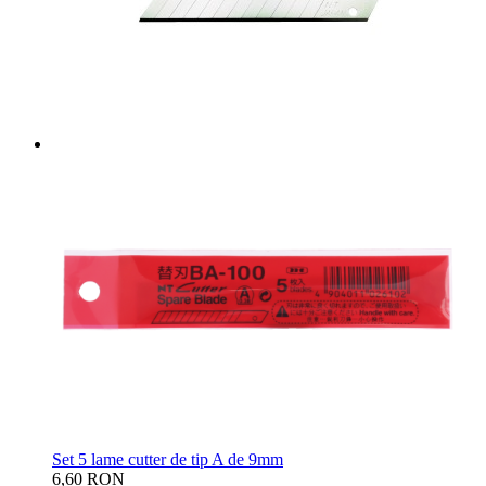
Set 5 lame cutter de tip A de 9mm
6,60 RON