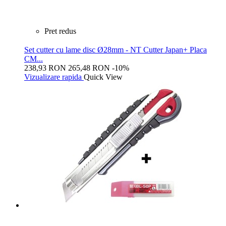
Pret redus
Set cutter cu lame disc Ø28mm - NT Cutter Japan+ Placa
CM...
238,93 RON
265,48 RON
-10%
Vizualizare rapida
Quick View