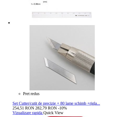
Pret redus
Set Cutter/cutit de precizie + 80 lame schimb +rigla...
254,51 RON
282,79 RON
-10%
Vizualizare rapida
Quick View