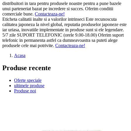
distribuitori in tara pentru produsele noastre pentru a pune bazele
unui parteneriat bazat pe incredere si succes. Oferim conditii
comerciale bune.
Contacteaza-ne!
Eticheta calitatii inalte si a valorilor intrinseci
Este recunoscuta
calitatea japoneza la nivel global, reputatia produselor japoneze este
iar uriasa, inovatiile implementate in produse sunt si ele legendare.
5/7 zile SUPORT TELEFONIC (orele 9.00-18.00)
Oferim suport
telefonic in permanenta astfel ca dumneavoastra sa puteti alege
produsele cele mai potrivite.
Contacteaza-ne!
Acasa
Produse recente
Oferte speciale
ultimele produse
Produse noi