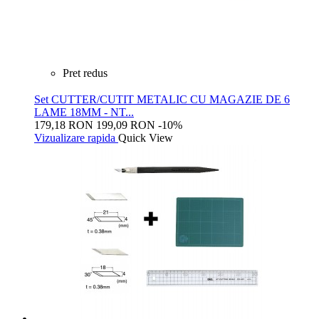
Pret redus
Set CUTTER/CUTIT METALIC CU MAGAZIE DE 6
LAME 18MM - NT...
179,18 RON
199,09 RON
-10%
Vizualizare rapida
Quick View