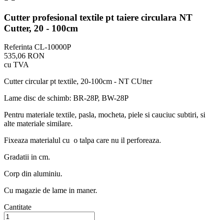
Cutter profesional textile pt taiere circulara NT
Cutter, 20 - 100cm
Referinta
CL-10000P
535,06 RON
cu TVA
Cutter circular pt textile, 20-100cm - NT CUtter
Lame disc de schimb: BR-28P, BW-28P
Pentru materiale textile, pasla, mocheta, piele si cauciuc subtiri, si
alte materiale similare.
Fixeaza materialul cu o talpa care nu il perforeaza.
Gradatii in cm.
Corp din aluminiu.
Cu magazie de lame in maner.
Cantitate