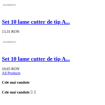
Set 10 lame cutter de tip A...
13,31 RON
Set 10 lame cutter de tip A...
10,65 RON
All Products
Cele mai vandute
Cele mai vandute

