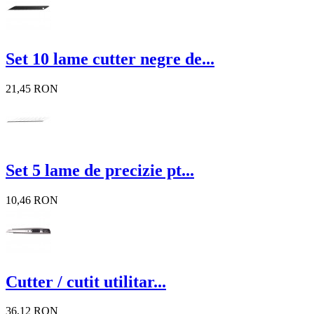
Set 10 lame cutter negre de...
21,45 RON
Set 5 lame de precizie pt...
10,46 RON
Cutter / cutit utilitar...
36,12 RON