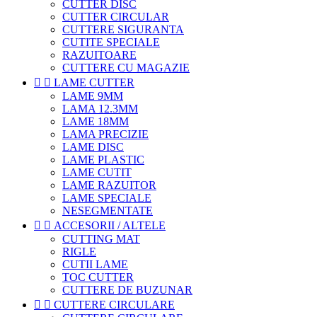
CUTTER DISC
CUTTER CIRCULAR
CUTTERE SIGURANTA
CUTITE SPECIALE
RAZUITOARE
CUTTERE CU MAGAZIE


LAME CUTTER
LAME 9MM
LAMA 12.3MM
LAME 18MM
LAMA PRECIZIE
LAME DISC
LAME PLASTIC
LAME CUTIT
LAME RAZUITOR
LAME SPECIALE
NESEGMENTATE


ACCESORII / ALTELE
CUTTING MAT
RIGLE
CUTII LAME
TOC CUTTER
CUTTERE DE BUZUNAR


CUTTERE CIRCULARE