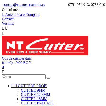
contact@ntcutter-romania.ro
0751 074 013; 0733 010
Contul meu

Autentificare
Compare
Contact
Wishlist



Cos de cumparaturi
item(0)
- 0,00 RON
0



CUTTERE PROFI
CUTTER 9MM
CUTTER 12.3MM
CUTTER 18MM
CUTTER PRECIZIE