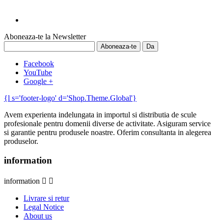
Aboneaza-te la Newsletter
Facebook
YouTube
Google +
{l s='footer-logo' d='Shop.Theme.Global'}
Avem experienta indelungata in importul si distributia de scule
profesionale pentru domenii diverse de activitate. Asiguram service
si garantie pentru produsele noastre. Oferim consultanta in alegerea
produselor.
information
information


Livrare si retur
Legal Notice
About us