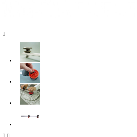


