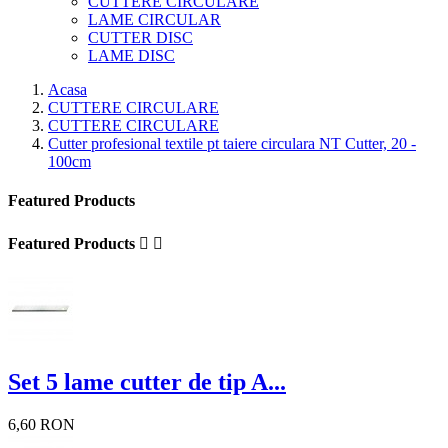
CUTTERE CIRCULARE
LAME CIRCULAR
CUTTER DISC
LAME DISC
Acasa
CUTTERE CIRCULARE
CUTTERE CIRCULARE
Cutter profesional textile pt taiere circulara NT Cutter, 20 -
100cm
Featured Products
Featured Products


Set 5 lame cutter de tip A...
6,60 RON