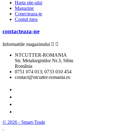
Harta site-ului
Magazine
Conecteaza-te
Contul meu
contacteaza-ne
Informatiile magazinului


NTCUTTER-ROMANIA
Str. Metalurgistilor Nr.3, Sibiu
România
0751 074 013; 0733 010 454
contact@ntcutter-romania.ro
© 2026 - Smart-Trade