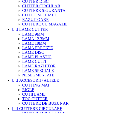
CUTTER DISC
CUTTER CIRCULAR
CUTTERE SIGURANTA
CUTITE SPECIALE
RAZUITOARE
CUTTERE CU MAGAZIE


LAME CUTTER
LAME 9MM
LAMA 12.3MM
LAME 18MM
LAMA PRECIZIE
LAME DISC
LAME PLASTIC
LAME CUTIT
LAME RAZUITOR
LAME SPECIALE
NESEGMENTATE


ACCESORII / ALTELE
CUTTING MAT
RIGLE
CUTII LAME
TOC CUTTER
CUTTERE DE BUZUNAR


CUTTERE CIRCULARE