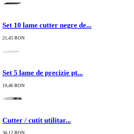
Set 10 lame cutter negre de...
21,45 RON
Set 5 lame de precizie pt...
10,46 RON
Cutter / cutit utilitar...
36,12 RON