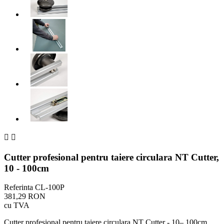


Cutter profesional pentru taiere circulara NT Cutter,
10 - 100cm
Referinta
CL-100P
381,29 RON
cu TVA
Cutter profesional pentru taiere circulara NT Cutter - 10– 100cm