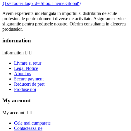
{l s='footer-logo' d='Shop.Theme.Global'}
Avem experienta indelungata in importul si distributia de scule
profesionale pentru domenii diverse de activitate. Asiguram service
si garantie pentru produsele noastre. Oferim consultanta in alegerea
produselor.
information
information


Livrare si retur
Legal Notice
About us
Secure payment
Reduceri de pret
Produse noi
My account
My account


Cele mai cumparate
Contacteaza-ne