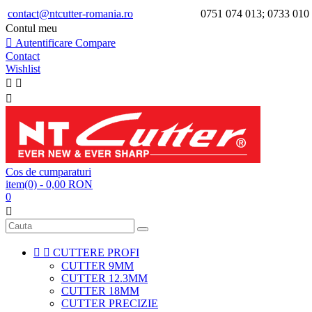
contact@ntcutter-romania.ro
0751 074 013; 0733 010
Contul meu

Autentificare
Compare
Contact
Wishlist



Cos de cumparaturi
item(0)
- 0,00 RON
0



CUTTERE PROFI
CUTTER 9MM
CUTTER 12.3MM
CUTTER 18MM
CUTTER PRECIZIE