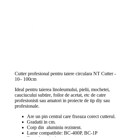
Cutter profesional pentru taiere circulara NT Cutter -
10– 100cm
Ideal pentru taierea linoleumului, pielii, mochetei,
cauciucului subtire, foilor de acetat, etc de catre
profesionisti sau amatori in proiecte de tip diy sau
profesionale.
Are un pin central care fixeaza corect cutterul.
Gradatii in cm.
Corp din aluminiu rezistent.
Lame compatibile: BC-400P, BC-1P