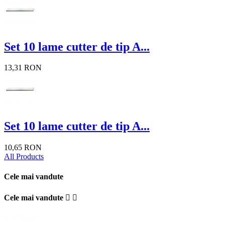
Set 10 lame cutter de tip A...
13,31 RON
Set 10 lame cutter de tip A...
10,65 RON
All Products
Cele mai vandute
Cele mai vandute

